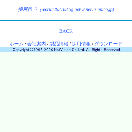
採用担当（recruit2931831@netv2.netvision.co.jp)
BACK
ホーム
/
会社案内
/
製品情報
/
採用情報
/
ダウンロード