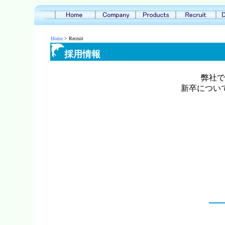
Home
> Recruit
採用情報
弊社で
新卒につい