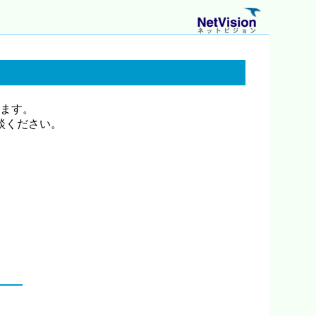
ます。
談ください。