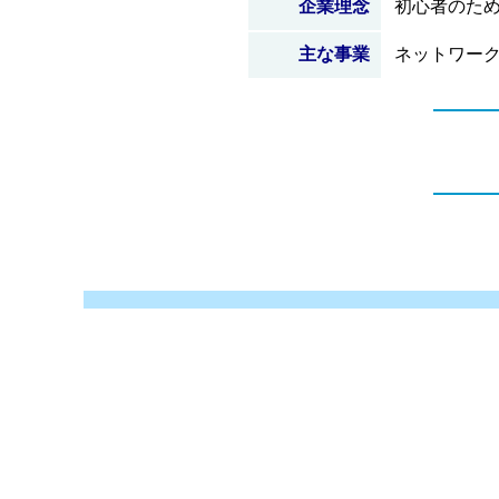
企業理念
初心者のた
主な事業
ネットワー