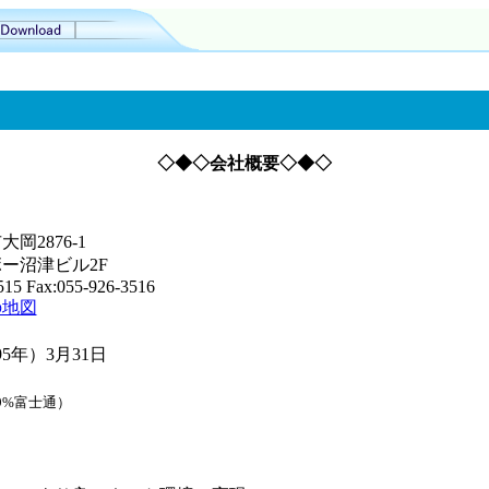
◇◆◇会社概要◇◆◇
岡2876-1
ー沼津ビル2F
515 Fax:055-926-3516
の地図
95年）3月31日
9%富士通）