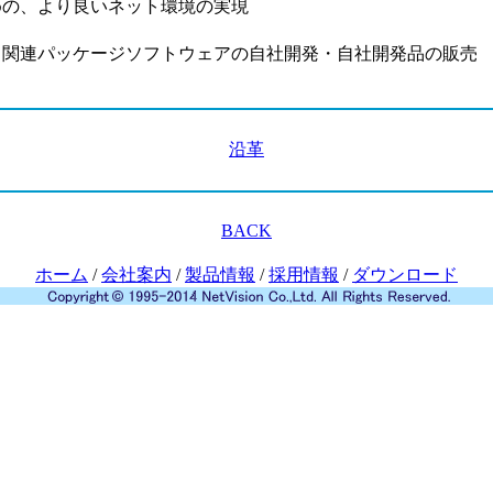
めの、より良いネット環境の実現
ク関連パッケージソフトウェアの自社開発・自社開発品の販売
沿革
BACK
ホーム
/
会社案内
/
製品情報
/
採用情報
/
ダウンロード