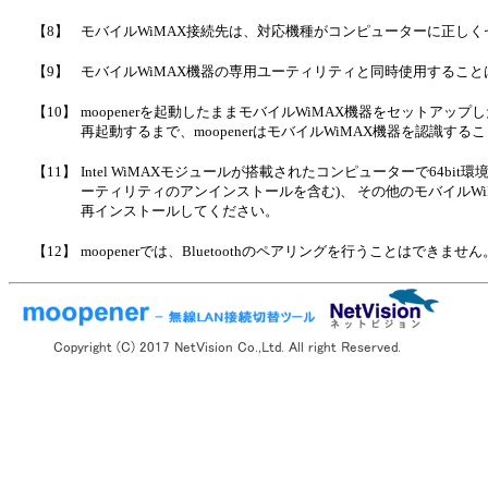
【8】
モバイルWiMAX接続先は、対応機種がコンピューターに正しく
【9】
モバイルWiMAX機器の専用ユーティリティと同時使用することはで
【10】
moopenerを起動したままモバイルWiMAX機器をセットア
再起動するまで、moopenerはモバイルWiMAX機器を認識する
【11】
Intel WiMAXモジュールが搭載されたコンピューターで64bit環
ーティリティのアンインストールを含む)、 その他のモバイルWiM
再インストールしてください。
【12】
moopenerでは、Bluetoothのペアリングを行うことはで