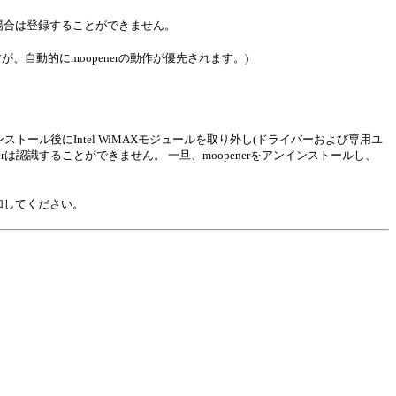
い場合は登録することができません。
、自動的にmoopenerの動作が優先されます。)
erインストール後にIntel WiMAXモジュールを取り外し(ドライバーおよび専用ユ
rは認識することができません。 一旦、moopenerをアンインストールし、
追加してください。