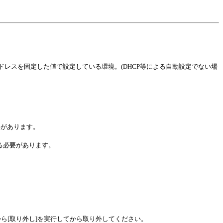
アドレスを固定した値で設定している環境。(DHCP等による自動設定でない場
必要があります。
している必要があります。
。
ス]から[取り外し]を実行してから取り外してください。