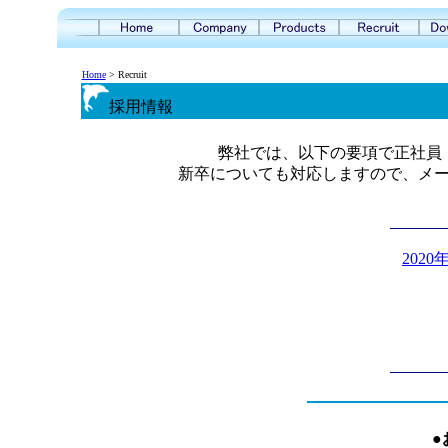
Home
> Recruit
採用情報
弊社では、以下の要項で正社員
新卒についても対応しますので、メ
202
●