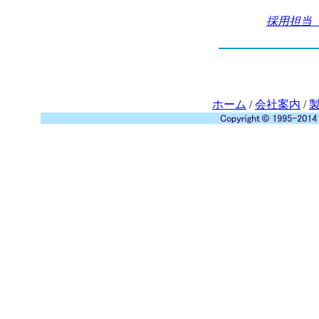
採用担当（recr
ホーム
/
会社案内
/