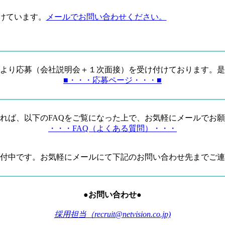
けています。
メールでお問い合わせください。
より応募（会社説明会＋１次面接）を受け付けております。是
■・・・応募ページ・・・■
れば、以下のFAQをご覧になった上で、お気軽にメールでお
・・・FAQ（よくある質問）・・・
付中です。お気軽にメールにて下記のお問い合わせ先までご連
●お問い合わせ●
採用担当（recruit@netvision.co.jp)