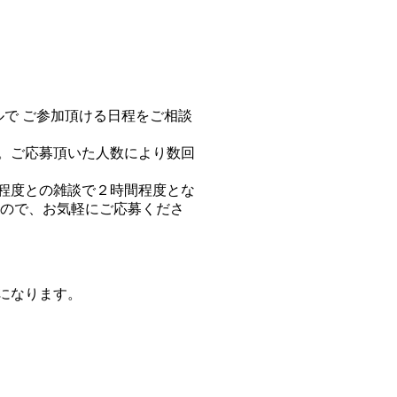
ルで ご参加頂ける日程をご相談
。ご応募頂いた人数により数回
程度との雑談で２時間程度とな
んので、お気軽にご応募くださ
になります。