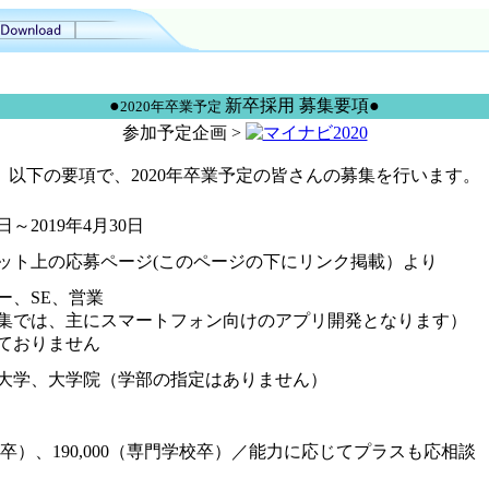
●
新卒採用 募集要項●
2020年卒業予定
参加予定企画 >
以下の要項で、2020年卒業予定の皆さんの募集を行います。
1日～2019年4月30日
ット上の応募ページ(このページの下にリンク掲載）より
ー、SE、営業
集では、主にスマートフォン向けのアプリ開発となります）
ておりません
大学、大学院（学部の指定はありません）
0（大卒）、190,000（専門学校卒）／能力に応じてプラスも応相談