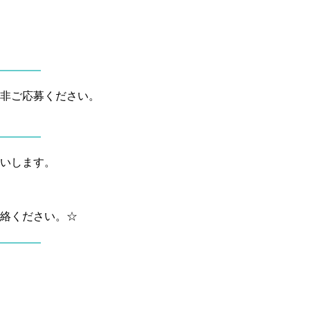
非ご応募ください。
願いします。
絡ください。☆